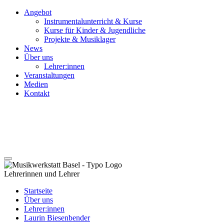
Angebot
Instrumentalunterricht & Kurse
Kurse für Kinder & Jugendliche
Projekte & Musiklager
News
Über uns
Lehrer:innen
Veranstaltungen
Medien
Kontakt
Lehrerinnen und Lehrer
Startseite
Über uns
Lehrer:innen
Laurin Biesenbender