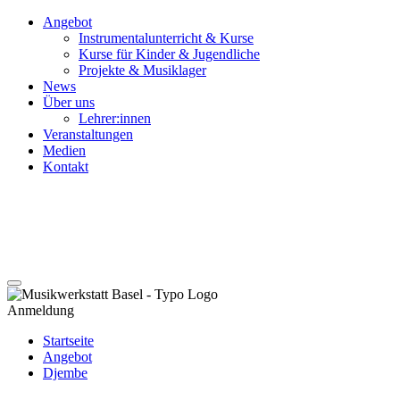
Angebot
Instrumentalunterricht & Kurse
Kurse für Kinder & Jugendliche
Projekte & Musiklager
News
Über uns
Lehrer:innen
Veranstaltungen
Medien
Kontakt
Anmeldung
Startseite
Angebot
Djembe