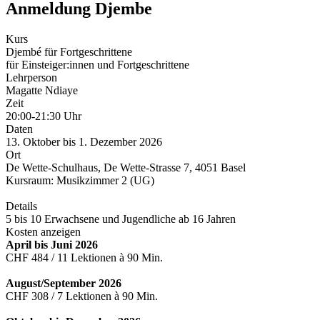
Anmeldung Djembe
Kurs
Djembé für Fortgeschrittene
für Einsteiger:innen und Fortgeschrittene
Lehrperson
Magatte Ndiaye
Zeit
20:00-21:30 Uhr
Daten
13. Oktober bis 1. Dezember 2026
Ort
De Wette-Schulhaus, De Wette-Strasse 7, 4051 Basel
Kursraum: Musikzimmer 2 (UG)
Details
5 bis 10 Erwachsene und Jugendliche ab 16 Jahren
Kosten anzeigen
April bis Juni 2026
CHF 484 / 11 Lektionen à 90 Min.
August/September 2026
CHF 308 / 7 Lektionen à 90 Min.