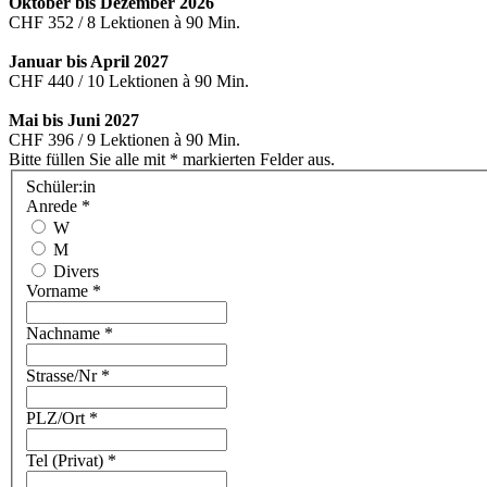
Oktober bis Dezember 2026
CHF 352 / 8 Lektionen à 90 Min.
Januar bis April 2027
CHF 440 / 10 Lektionen à 90 Min.
Mai bis Juni 2027
CHF 396 / 9 Lektionen à 90 Min.
Bitte füllen Sie alle mit * markierten Felder aus.
Schüler:in
Anrede
*
W
M
Divers
Vorname
*
Nachname
*
Strasse/Nr
*
PLZ/Ort
*
Tel (Privat)
*