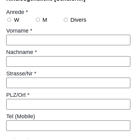
Anrede
*
W
M
Divers
Vorname
*
Nachname
*
Strasse/Nr
*
PLZ/Ort
*
Tel (Mobile)