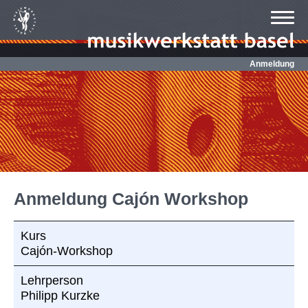
Anmeldung
Anmeldung Cajón Workshop
Kurs
Cajón-Workshop
Lehrperson
Philipp Kurzke