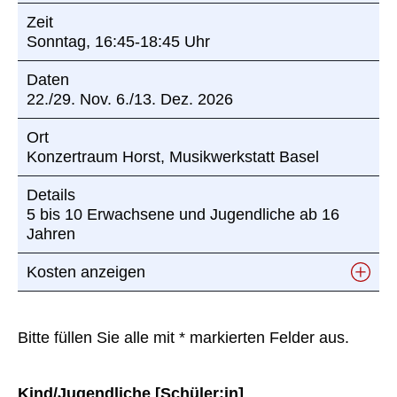
Zeit
Sonntag, 16:45-18:45 Uhr
Daten
22./29. Nov. 6./13. Dez. 2026
Ort
Konzertraum Horst, Musikwerkstatt Basel
Details
5 bis 10 Erwachsene und Jugendliche ab 16
Jahren
Kosten anzeigen
CHF 220 / 4 Lektionen à 100 Min.
Bitte füllen Sie alle mit * markierten Felder aus.
Kind/Jugendliche [Schüler:in]