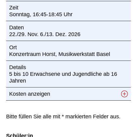
Zeit
Sonntag, 16:45-18:45 Uhr
Daten
22./29. Nov. 6./13. Dez. 2026
Ort
Konzertraum Horst, Musikwerkstatt Basel
Details
5 bis 10 Erwachsene und Jugendliche ab 16
Jahren
Kosten anzeigen
CHF 220 / 4 Lektionen à 100 Min.
Bitte füllen Sie alle mit * markierten Felder aus.
Schüler:in