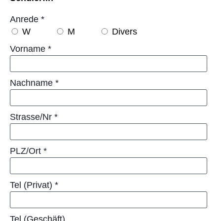
Anrede
*
W
M
Divers
Vorname
*
Nachname
*
Strasse/Nr
*
PLZ/Ort
*
Tel (Privat)
*
Tel (Geschäft)