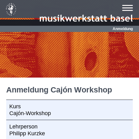
Anmeldung
Anmeldung Cajón Workshop
Kurs
Cajón-Workshop
Lehrperson
Philipp Kurzke